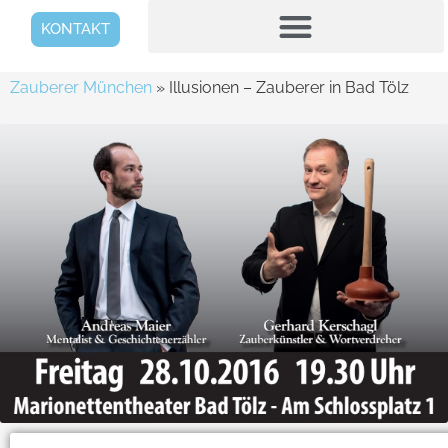
KONTAKT
Zauberer München
»
Illusionen – Zauberer in Bad Tölz