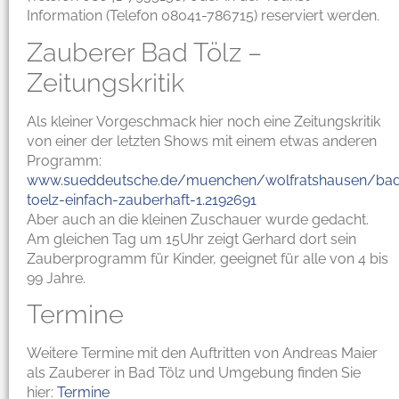
Information (Telefon 08041-786715) reserviert werden.
Zauberer Bad Tölz –
Zeitungskritik
Als kleiner Vorgeschmack hier noch eine Zeitungskritik
von einer der letzten Shows mit einem etwas anderen
Programm:
www.sueddeutsche.de/muenchen/wolfratshausen/ba
toelz-einfach-zauberhaft-1.2192691
Aber auch an die kleinen Zuschauer wurde gedacht.
Am gleichen Tag um 15Uhr zeigt Gerhard dort sein
Zauberprogramm für Kinder, geeignet für alle von 4 bis
99 Jahre.
Termine
Weitere Termine mit den Auftritten von Andreas Maier
als Zauberer in Bad Tölz und Umgebung finden Sie
hier:
Termine