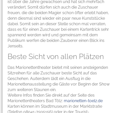
ist über die Jahre gewachsen und hat sich mehrfach
verändert. Somit dürfen sich auch die Zuschauer
freuen, die die beiden Magier schon öfter erlebt haben,
denn diesmal sind wieder ein paar neue Kunststücke
dabei. Somit sein an dieser Stelle schon mal verraten,
dass es für einen Zuschauer bei einem Kartentrick sehr
spannend werden wird und gemeinsam mit dem
Publikum werfen die beiden Zauberer einen Blick ins
Jenseits.
Beste Sicht von allen Plätzen
Das Marionettentheater bietet mit seinen ansteigenden
Sitzreihen für alle Zuschauer beste Sicht auf das
Geschehen. Außerdem lädt ein Ausflug in die
Marionettenausstellung die Gäste vor Beginn der Show
zum weiteren Staunen ein.
Weitere Infos finden Sie direkt auf der Seite des
Marionettentheaters Bad Tölz:
marionetten-toelz.de
Karten können im Stadtmuseum in der Marktstraße
(Telefon 08041-7935156) oder in der Tourist-