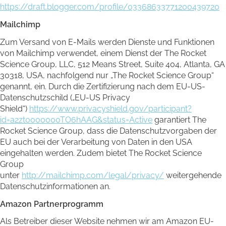
https://draft.blogger.com/profile/03368633771200439720
Mailchimp
Zum Versand von E-Mails werden Dienste und Funktionen
von Mailchimp verwendet, einem Dienst der The Rocket
Science Group, LLC, 512 Means Street, Suite 404, Atlanta, GA
30318, USA, nachfolgend nur „The Rocket Science Group“
genannt, ein. Durch die Zertifizierung nach dem EU-US-
Datenschutzschild („EU-US Privacy
Shield“)
https://www.privacyshield.gov/participant?
id=a2zt0000000TO6hAAG&status=Active
garantiert The
Rocket Science Group, dass die Datenschutzvorgaben der
EU auch bei der Verarbeitung von Daten in den USA
eingehalten werden. Zudem bietet The Rocket Science
Group
unter
http://mailchimp.com/legal/privacy/
weitergehende
Datenschutzinformationen an.
Amazon Partnerprogramm
Als Betreiber dieser Website nehmen wir am Amazon EU-