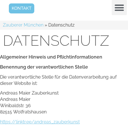
KONTAKT
Zauberer München
»
Datenschutz
DATENSCHUTZ
Allgemeiner Hinweis und Pflichtinformationen
Benennung der verantwortlichen Stelle
Die verantwortliche Stelle für die Datenverarbeitung auf
dieser Website ist:
Andreas Maier Zauberkunst
Andreas Maier
Winibaldstr. 36
82515 Wolfratshausen
https://linktr.ee/andreas_zauberkunst