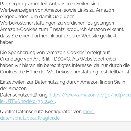
Partnerprogramm teil. Auf unseren Seiten sind
Werbeanzeigen von Amazon sowie Links zu Amazon
eingebunden, um damit Geld über
Werbekostenerstattungen zu verdienen. Es gelangen
Amazon-Cookies zum Einsatz, wodurch Amazon erkennt,
dass Sie einen Partnerlink auf unserer Website geklickt
haben.
Die Speicherung von “Amazon-Cookies” erfolgt auf
Grundlage von Art. 6 lit. f DSGVO. Als Websitebetreiber
haben wir hieran ein berechtigtes Interesse, da nur durch die
Cookies die Höhe der Werbekostenerstattung feststellbar ist.
Einzelheiten zur Datennutzung durch Amazon finden Sie in
der Amazon
Datenschutzerklärung:
https://www.amazon.de/gp/help/cust
ie=UTF8&nodeId=3312401
.
Quelle: Datenschutz-Konfigurator von
mein-
datenschutzbeauftragter.de