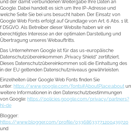
und der damit verbundenen Weitergabe Ihre Daten an
Google. Dabei handelt es sich um Ihre IP-Adresse und
welche Seite Sie bei uns besucht haben. Der Einsatz von
Google Web Fonts erfolgt auf Grundlage von Art. 6 Abs. 1 lit.
f DSGVO. Als Betreiber dieser Website haben wir ein
berechtigtes Interesse an der optimalen Darstellung und
Übertragung unseres Webauftritts.
Das Unternehmen Google ist für das us-europäische
Datenschutzübereinkommen „Privacy Shield“ zertifiziert.
Dieses Datenschutzübereinkommen soll die Einhaltung des
in der EU geltenden Datenschutzniveaus gewährleisten.
Einzelheiten über Google Web Fonts finden Sie
unter:
https://www.google.com/fonts#AboutPlace:about
un
weitere Informationen in den Datenschutzbestimmungen
von Google:
https://policies.google.com/privacy/partners?
hl=de
Blogger:
https://www.blogger.com/profile/03368633771200439720
und