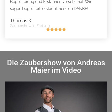
Begeisterung und Erstaunen versetzt hat. Wir
sagen begeistert-erstaunt-herzlich DANKE!
Thomas K.
Zaubershow in Freising
Die Zaubershow von Andreas
Maier im Video