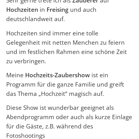
Sehr gerne trete ich als
Zauberer
auf
Hochzeiten
in
Freising
und auch
deutschlandweit auf.
Hochzeiten sind immer eine tolle
Gelegenheit mit netten Menchen zu feiern
und im festlichen Rahmen eine schöne Zeit
zu verbringen.
Meine
Hochzeits-Zaubershow
ist ein
Programm für die ganze Familie und greift
das Thema „Hochzeit“ magisch auf.
Diese Show ist wunderbar geeignet als
Abendprogramm oder auch als kurze Einlage
für die Gäste, z.B. während des
Fotoshootings