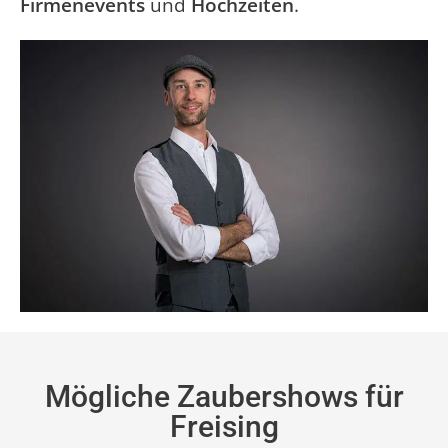
Firmenevents
und
Hochzeiten
.
Mögliche Zaubershows für
Freising