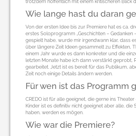
trotzdem hoffentlich mit einem kritischeren Blick
Wie lange hast du daran ge
Von der ersten Idee bis zur Premiere hat es ca. 
erstes Soloprogramm „Geschichten – Gedanken –
gespielt habe, wurde mir irgendwann klar, dass es
über längere Zeit Ideen gesammelt zu Effekten, 
einem Jahr wurde es dann konkreter und die einz
letzten Monate habe ich dann verstärkt geprobt, 
gearbeitet. Jetzt ist es bereit für das Publikum, ab
Zeit noch einige Details ändern werden.
Für wen ist das Programm 
CREDO ist für alle geeignet, die gerne ins Theater
Kinder ist es definitiv nicht geeignet aber alle, 
haben, werden es mögen.
Wie war die Premiere?