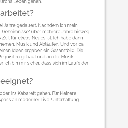
 durchs Leben gehen.
arbeitet?
drei Jahre gedauert. Nachdem ich mein
 Geheimnisse“ über mehrere Jahre hinweg
 Zeit für etwas Neues ist. Ich habe dann
Themen, Musik und Abläufen. Und vor ca.
elnen Ideen ergaben ein Gesamtbild. Die
Requisiten gebaut und an der Musik
er ich bin mir sicher, dass sich im Laufe der
geeignet?
 oder ins Kabarett gehen. Für kleinere
die Spass an moderner Live-Unterhaltung