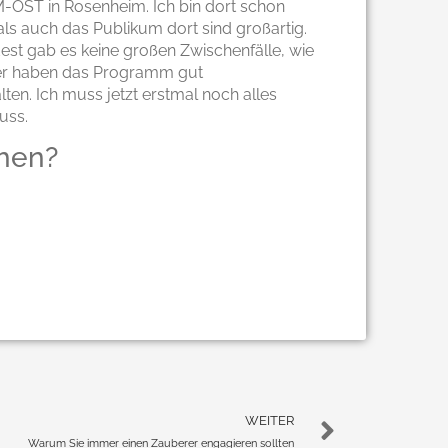
-OST in Rosenheim. Ich bin dort schon
s auch das Publikum dort sind großartig.
dest gab es keine großen Zwischenfälle, wie
auer haben das Programm gut
en. Ich muss jetzt erstmal noch alles
uss.
hen?
WEITER
Warum Sie immer einen Zauberer engagieren sollten