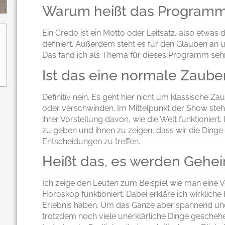
Warum heißt das Programm
Ein Credo ist ein Motto oder Leitsatz, also etwas
definiert. Außerdem steht es für den Glauben a
Das fand ich als Thema für dieses Programm seh
Ist das eine normale Zaub
Definitiv nein. Es geht hier nicht um klassische Z
oder verschwinden. Im Mittelpunkt der Show ste
ihrer Vorstellung davon, wie die Welt funktionier
zu geben und ihnen zu zeigen, dass wir die Dinge
Entscheidungen zu treffen.
Heißt das, es werden Gehei
Ich zeige den Leuten zum Beispiel wie man eine Vor
Horoskop funktioniert. Dabei erkläre ich wirklic
Erlebnis haben. Um das Ganze aber spannend und
trotzdem noch viele unerklärliche Dinge gesche