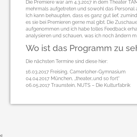
Die Premiere war am 4.3.2017 in dem Theater TAM
mehrmals aufgetreten und sowohl das Personal al
Ich kann behaupten, dass es ganz gut lief, zumin
es sie bei Premieren gerne mal gibt. Die Zusch
aufgenommen und ich habe tolles Feedback erhalt
analysieren und schauen, was ich noch ändern m
Wo ist das Programm zu se
Die nächsten Termine sind diese hier:
16.03.2017 Freising, Camerloher-Gymnasium
04.04.2017 München, „theater…und so fort“
06.05.2017 Traunstein, NUTS – Die Kulturfabrik
ed