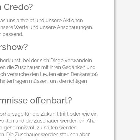
 Credo?
 das uns antreibt und unsere Aktionen
n unsere Werte und unsere Anschauungen.
r passend.
ershow?
auberkunst, bei der sich Dinge verwandeln
hen die Zuschauer mit ihren Gedanken und
t. Ich versuche den Leuten einen Denkanstoß
 hinterfragen müssen, um die richtigen
mnisse offenbart?
hersage für die Zukunft trifft oder wie ein
he Fakten und die Zuschauer werden ein Aha-
 geheimnisvoll zu halten werden
hen. Die Zuschauer werden staunen aber