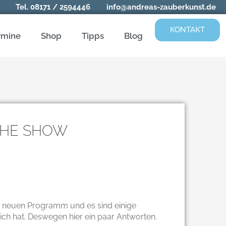
Tel.
08171 / 2594446
info@andreas-zauberkunst.de
KONTAKT
rmine
Shop
Tipps
Blog
CHE SHOW
ett neuen Programm und es sind einige
ich hat. Deswegen hier ein paar Antworten.