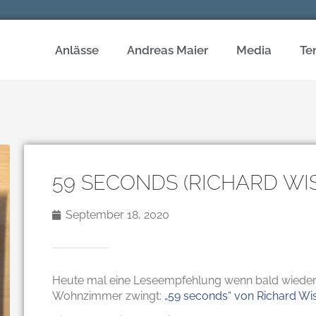
Anlässe
Andreas Maier
Media
Te
59 SECONDS (RICHARD WI
September 18, 2020
Heute mal eine Leseempfehlung wenn bald wieder 
Wohnzimmer zwingt:
„59 seconds“ von Richard W