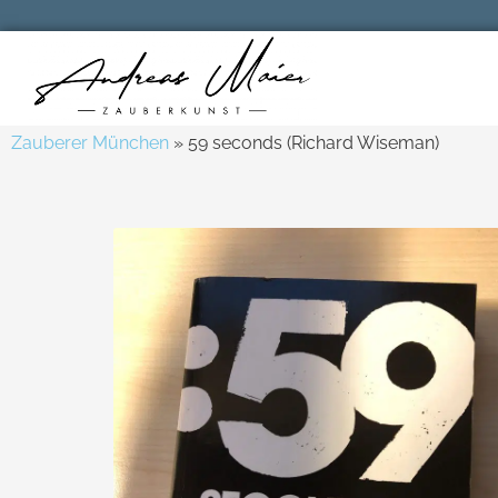
Zauberer München
»
59 seconds (Richard Wiseman)