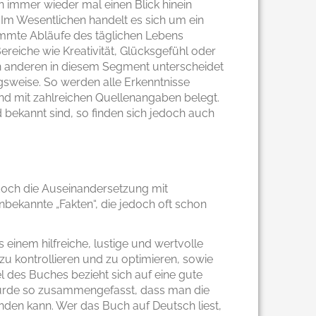
n immer wieder mal einen Blick hinein
 Im Wesentlichen handelt es sich um ein
timmte Abläufe des täglichen Lebens
Bereiche wie Kreativität, Glücksgefühl oder
n anderen in diesem Segment unterscheidet
gsweise. So werden alle Erkenntnisse
d mit zahlreichen Quellenangaben belegt.
bekannt sind, so finden sich jedoch auch
edoch die Auseinandersetzung mit
nbekannte „Fakten“, die jedoch oft schon
s einem hilfreiche, lustige und wertvolle
 zu kontrollieren und zu optimieren, sowie
l des Buches bezieht sich auf eine gute
 wurde so zusammengefasst, dass man die
nden kann. Wer das Buch auf Deutsch liest,