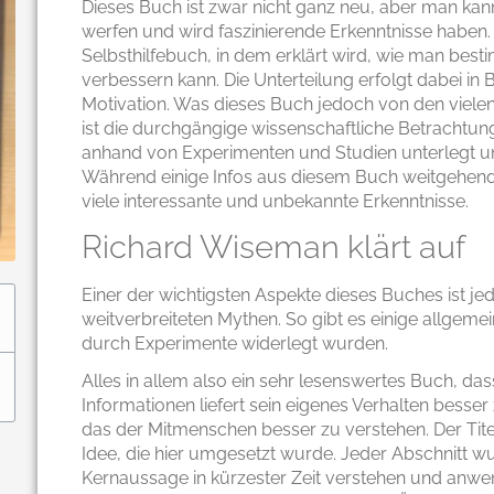
Dieses Buch ist zwar nicht ganz neu, aber man kan
werfen und wird faszinierende Erkenntnisse haben.
Selbsthilfebuch, in dem erklärt wird, wie man bes
verbessern kann. Die Unterteilung erfolgt dabei in 
Motivation. Was dieses Buch jedoch von den viele
ist die durchgängige wissenschaftliche Betrachtun
anhand von Experimenten und Studien unterlegt un
Während einige Infos aus diesem Buch weitgehend 
viele interessante und unbekannte Erkenntnisse.
Richard Wiseman klärt auf
Einer der wichtigsten Aspekte dieses Buches ist j
weitverbreiteten Mythen. So gibt es einige allgemei
durch Experimente widerlegt wurden.
Alles in allem also ein sehr lesenswertes Buch, das
Informationen liefert sein eigenes Verhalten besser
das der Mitmenschen besser zu verstehen. Der Tite
Idee, die hier umgesetzt wurde. Jeder Abschnitt
Kernaussage in kürzester Zeit verstehen und anwe