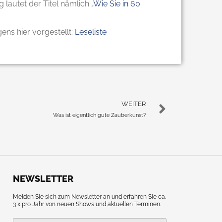
 lautet der Titel nämlich
„Wie Sie in 60
ens hier vorgestellt:
Leseliste
WEITER
Was ist eigentlich gute Zauberkunst?
NEWSLETTER
Melden Sie sich zum Newsletter an und erfahren Sie ca.
3 x pro Jahr von neuen Shows und aktuellen Terminen.