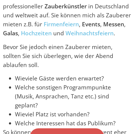
professioneller
Zauberkünstler
in Deutschland
und weltweit auf. Sie können mich als Zauberer
mieten z.B. für
Firmenfeiern
,
Events
,
Messen
,
Galas
,
Hochzeiten
und
Weihnachtsfeiern
.
Bevor Sie jedoch einen Zauberer mieten,
sollten Sie sich überlegen, wie der Abend
ablaufen soll.
Wieviele Gäste werden erwartet?
Welche sonstigen Programmpunkte
(Musik, Ansprachen, Tanz etc.) sind
geplant?
Wieviel Platz ist vorhanden?
Welche Interessen hat das Publikum?
So können Sie erkennen, ob für Ihr Event eher