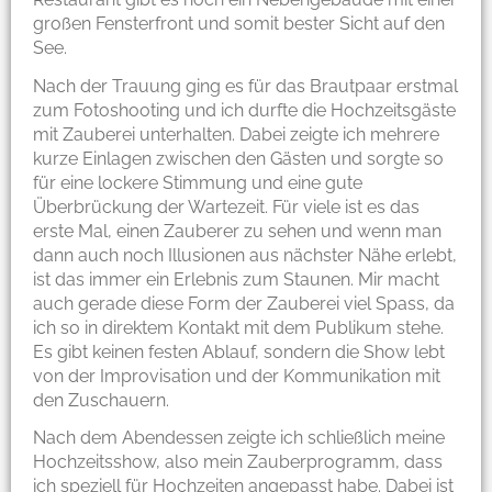
großen Fensterfront und somit bester Sicht auf den
See.
Nach der Trauung ging es für das Brautpaar erstmal
zum Fotoshooting und ich durfte die Hochzeitsgäste
mit Zauberei unterhalten. Dabei zeigte ich mehrere
kurze Einlagen zwischen den Gästen und sorgte so
für eine lockere Stimmung und eine gute
Überbrückung der Wartezeit. Für viele ist es das
erste Mal, einen Zauberer zu sehen und wenn man
dann auch noch Illusionen aus nächster Nähe erlebt,
ist das immer ein Erlebnis zum Staunen. Mir macht
auch gerade diese Form der Zauberei viel Spass, da
ich so in direktem Kontakt mit dem Publikum stehe.
Es gibt keinen festen Ablauf, sondern die Show lebt
von der Improvisation und der Kommunikation mit
den Zuschauern.
Nach dem Abendessen zeigte ich schließlich meine
Hochzeitsshow, also mein Zauberprogramm, dass
ich speziell für Hochzeiten angepasst habe. Dabei ist