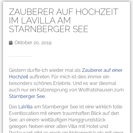
ZAUBERER AUF HOCHZEIT
IM LAVILLA AM
STARNBERGER SEE
Oktober 20, 2019
Gestern durfte ich wieder mal als
Zauberer auf einer
Hochzeit
auftreten. Für mich ist dies immer ein
besonders schönes Erlebnis. Und es war diesmal
auch nur ein Katzensprung von Wolfratshausen zum
Starnberger See
.
Das
LaVilla
am Starnberger See ist eine wirklich tolle
Eventlocation mit einem traumhaften Blick auf den
See, an einem weitläufigen Hanggrundstück
gelegen. Neben einer alten Villa mit Hotel und
Restaurant gibt es noch ein Nebengebäude mit einer