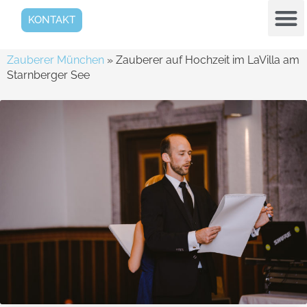
KONTAKT
Zauberer München
»
Zauberer auf Hochzeit im LaVilla am
Starnberger See