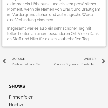
es immer ein Höhepunkt und ein sehr persönlicher
Moment, wenn die Namen von Braut und Bräutigam
im Vordergrund stehen und auf magische Weise
eine Verbindung eingehen.
Insgesamt war es also ein sehr schöner Tag mit
tollen Leuten an einem besonderen Ort. Vielen Dank
an Steffi und Niko für diesen zauberhaften Tag.
ZURÜCK
WEITER
Zauberei auf hoher See
Zauberer Tegernsee – Familienfeier im Freihaus Brenner
SHOWS
Firmenfeier
Hochzeit