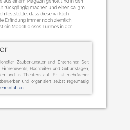
le aus einem Magazin geholt und in den
uch rückgängig machen und einen ca. 3m
h feststellte, dass diese wirklich
e Erfindung immer noch ziemlich
ist ein Modell dieses Turmes in der
or
ioneller Zauberkünstler und Entertainer. Seit
uf Firmenevents, Hochzeiten und Geburtstagen,
ffen und in Theatern auf. Er ist mehrfacher
tbewerben und organisiert selbst regelmäßig
ehr erfahren