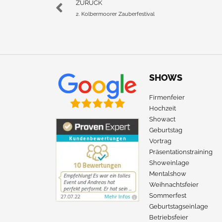
ZURÜCK
2. Kolbermoorer Zauberfestival
SHOWS
Firmenfeier
Hochzeit
Showact
Geburtstag
Vortrag
Präsentationstraining
Showeinlage
Mentalshow
Weihnachtsfeier
Sommerfest
Geburtstagseinlage
Betriebsfeier