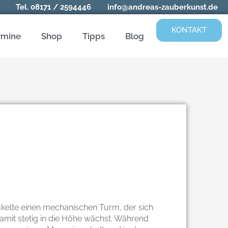
Tel.
08171 / 2594446
info@andreas-zauberkunst.de
KONTAKT
rmine
Shop
Tipps
Blog
kelte einen mechanischen Turm, der sich
amit stetig in die Höhe wächst. Während