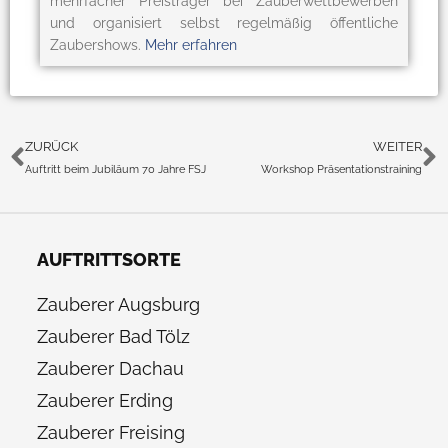
mehrfacher Preisträger bei Zauberwettbewerben
und organisiert selbst regelmäßig öffentliche
Zaubershows.
Mehr erfahren
ZURÜCK
WEITER
Auftritt beim Jubiläum 70 Jahre FSJ
Workshop Präsentationstraining
AUFTRITTSORTE
Zauberer Augsburg
Zauberer Bad Tölz
Zauberer Dachau
Zauberer Erding
Zauberer Freising