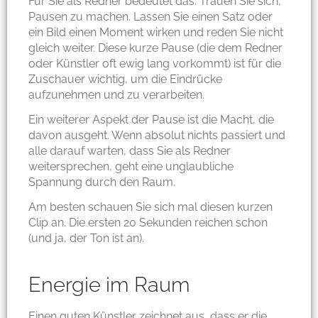
Für Sie als Redner bedeutet das: Trauen Sie sich,
Pausen zu machen. Lassen Sie einen Satz oder
ein Bild einen Moment wirken und reden Sie nicht
gleich weiter. Diese kurze Pause (die dem Redner
oder Künstler oft ewig lang vorkommt) ist für die
Zuschauer wichtig, um die Eindrücke
aufzunehmen und zu verarbeiten.
Ein weiterer Aspekt der Pause ist die Macht, die
davon ausgeht. Wenn absolut nichts passiert und
alle darauf warten, dass Sie als Redner
weitersprechen, geht eine unglaubliche
Spannung durch den Raum.
Am besten schauen Sie sich mal diesen kurzen
Clip an. Die ersten 20 Sekunden reichen schon
(und ja, der Ton ist an).
Energie im Raum
Einen guten Künstler zeichnet aus, dass er die